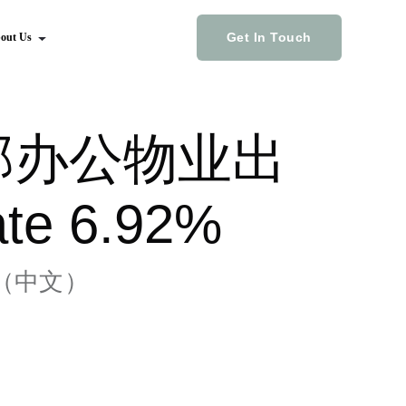
Get In Touch
out Us
部办公物业出
e 6.92%
（中文）