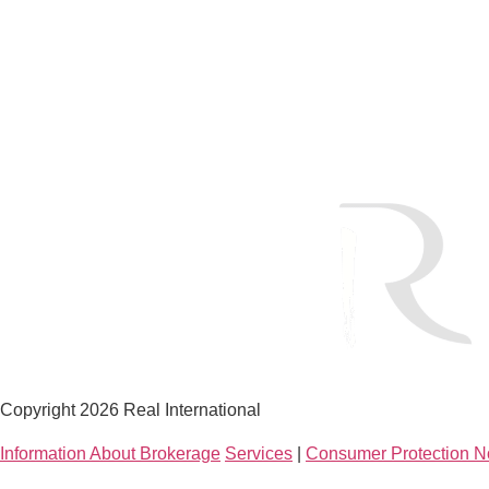
Home
About 
Copyright 2026 Real International
Information About Brokerage
Services
|
Consumer Protection N