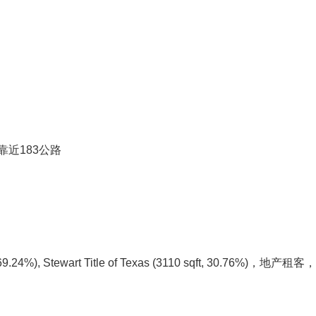
靠近183公路
, 69.24%), Stewart Title of Texas (3110 sqft, 30.76%)