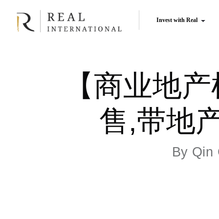
Invest with Real
【商业地产
售,带地产N
By
Qin