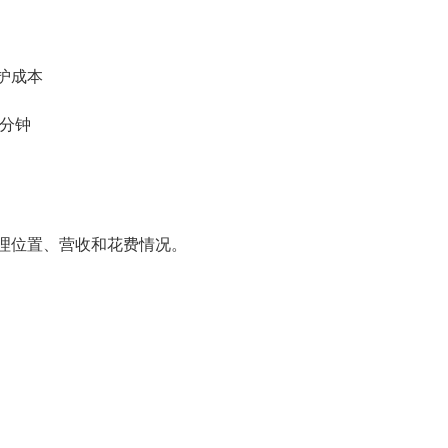
维护成本
5分钟
理位置、营收和花费情况。