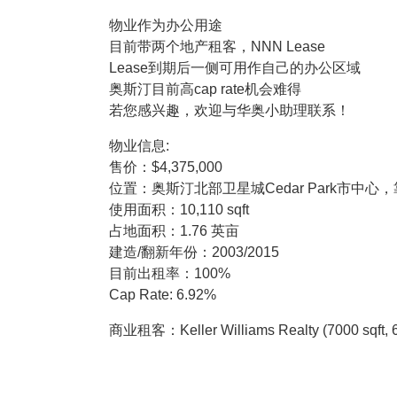
物业作为办公用途
目前带两个地产租客，NNN Lease
Lease到期后一侧可用作自己的办公区域
奥斯汀目前高cap rate机会难得
若您感兴趣，欢迎与华奥小助理联系！
物业信息:
售价：$4,375,000
位置：奥斯汀北部卫星城Cedar Park市中心，
使用面积：10,110 sqft
占地面积：1.76 英亩
建造/翻新年份：2003/2015
目前出租率：100%
Cap Rate: 6.92%
商业租客：Keller Williams Realty (7000 sqft