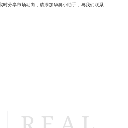
实时分享市场动向，请添加华奥小助手，与我们联系！
Us
About You
Invest with Real
Asset Management
Real Estate B