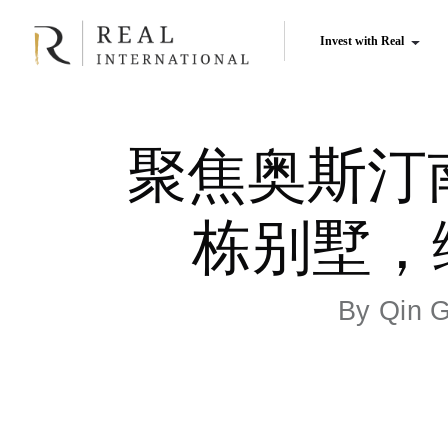
Invest with Real
聚焦奥斯汀南
栋别墅，
By
Qin 