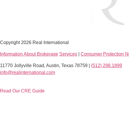
Copyright 2026 Real International
Information About Brokerage
Services
|
Consumer Protection N
11770 Jollyville Road, Austin, Texas 78759 |
(
512) 298.1899
info@realinternational.com
Read Our CRE Guide