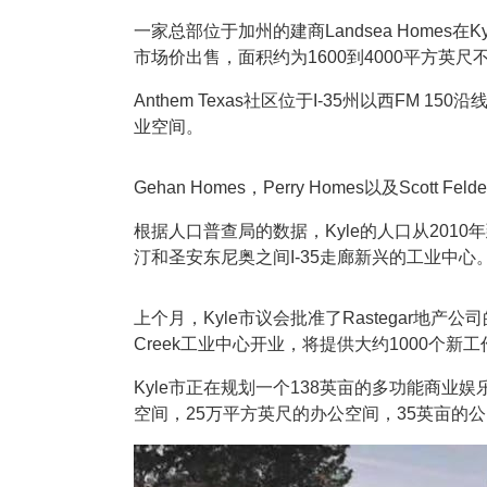
一家总部位于加州的建商Landsea Homes
市场价出售，面积约为1600到4000平方英尺
Anthem Texas社区位于I-35州以西F
业空间。
Gehan Homes，Perry Homes以及Sc
根据人口普查局的数据，Kyle的人口从2010
汀和圣安东尼奥之间I-35走廊新兴的工业中
上个月，Kyle市议会批准了Rastegar地
Creek工业中心开业，将提供大约1000个新
Kyle市正在规划一个138英亩的多功能商业娱乐项目
空间，25万平方英尺的办公空间，35英亩的