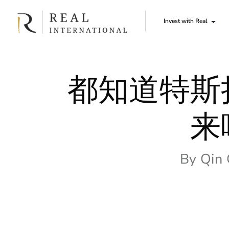
Invest with Real
都知道特斯
来
By
Qin