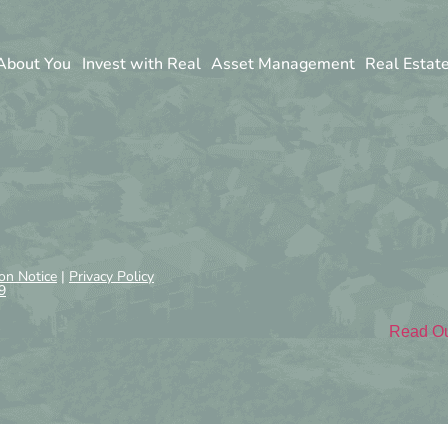
About You
Invest with Real
Asset Management
Real Estat
on Notice
|
Privacy Policy
9
Read O