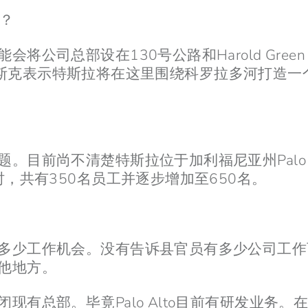
域？
公司总部设在130号公路和Harold Green
附近。马斯克表示特斯拉将在这里围绕科罗拉多河打造
。目前尚不清楚特斯拉位于加利福尼亚州Palo 
时，共有350名员工并逐步增加至650名。
多少工作机会。没有告诉县官员有多少公司工作
他地方。
现有总部。毕竟Palo Alto目前有研发业务