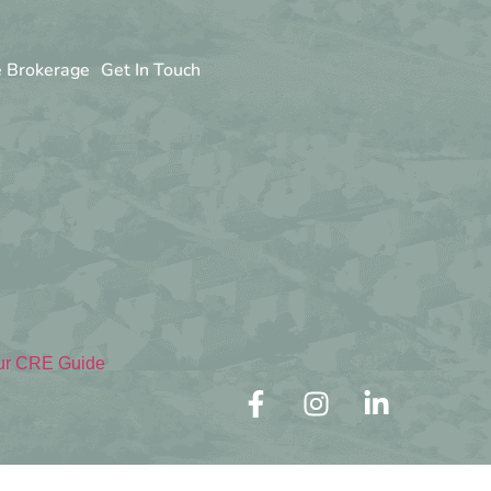
e Brokerage
Get In Touch
ur CRE Guide