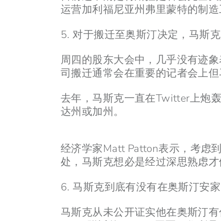
运营加利福尼亚州弗里蒙特的制造
5. 对于搬迁至奥斯汀决定，马斯
周四的股东大会中，几乎没有迹象表
司搬迁通常会在重要的记者会上但
去年，马斯克一直在Twitter
达州或加州。
经济学家Matt Patton表
处，马斯克想必是经过深思熟虑才
6. 马斯克到底有没有在奥斯汀安
马斯克从未公开证实他在奥斯汀有住