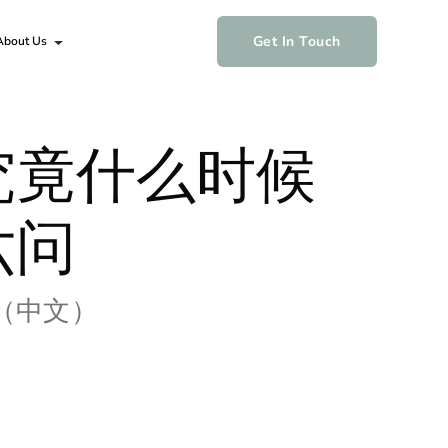
Get In Touch
About Us
究竟什么时候
六问
（中文）