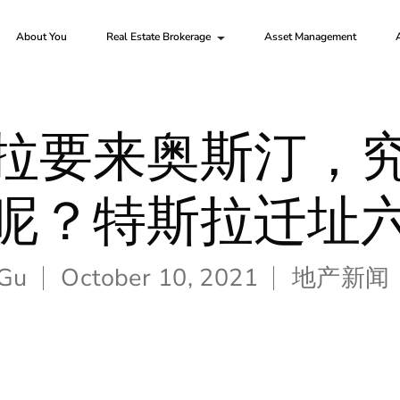
About You
Real Estate Brokerage
Asset Management
拉要来奥斯汀，
呢？特斯拉迁址
 Gu
October 10, 2021
地产新闻