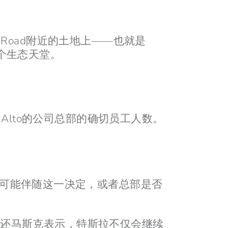
 Road附近的土地上——也就是
一个生态天堂。
Alto的公司总部的确切员工人数。
可能伴随这一决定，或者总部是否
。在还马斯克表示，特斯拉不仅会继续