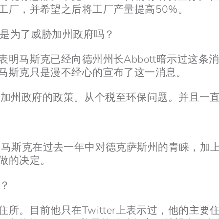
工厂，并希望之后将工厂产量提高50%。
克是为了威胁加州政府吗？
明马斯克已经向德州州长Abbott暗示过这条
马斯克只是漫不经心的宣布了这一消息。
上炮轰加州政府的政策。从个税至环保问题。并且
示，考虑到马斯克在过去一年中对德克萨斯州的青睐，
做的决定。
家？
所。目前他只在Twitter上表示过，他的主要住