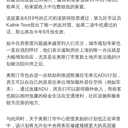
租单元，给家庭收入中位数较低的家庭。
该提案在6月9号的正式初读获得投票通过，第九区市议员
Kathie Tovo投出了唯一的反对票。如果二读中也通过的
话，那么将在今年9月份生效。
如今住房密度问题越来越受到人们关注，城市规划专家也
一直在强烈呼吁，他们表示遏制房价上涨的唯一办法就是
大幅增加供应，尤其是在奥斯汀市更新土地开发法规的计
划被法院叫停之后。
奥斯汀市也在进一步鼓励和推进附属住宅单元ADU计划，
房主可以在自己的原居住单位增加额外居住空间（例如车
库），通过改建ADU，房东们可以获得额外收入，而租客
也能以相对低廉的租金生活在交通便利，社区设施和服务
较为完善的地方。
与此同时，关于奥斯汀市中心密度奖励的计划也正在审查
中，该计划将允许在中央商务区修建规模更大的高层建