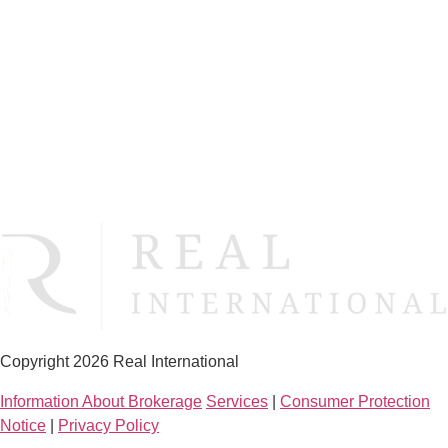
Invest with Real
Asset Management
Real Estate Brokerage
Get In Touch
Copyright 2026 Real International
Information About Brokerage
Services
|
Consumer Protection
Notice
|
Privacy Policy