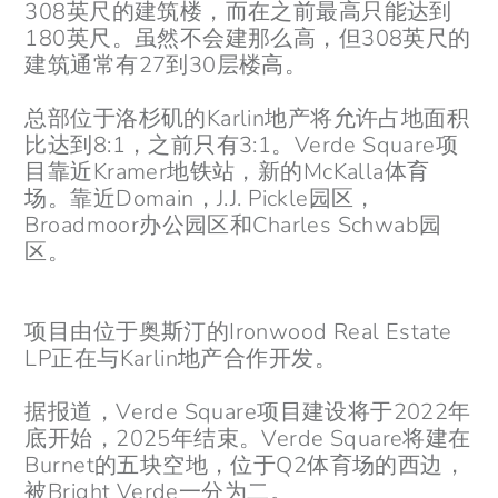
308英尺的建筑楼，而在之前最高只能达到
180英尺。虽然不会建那么高，但308英尺的
建筑通常有27到30层楼高。
总部位于洛杉矶的Karlin地产将允许占地面积
比达到8:1，之前只有3:1。Verde Square项
目靠近Kramer地铁站，新的McKalla体育
场。靠近Domain，J.J. Pickle园区，
Broadmoor办公园区和Charles Schwab园
区。
项目由位于奥斯汀的Ironwood Real Estate
LP正在与Karlin地产合作开发。
据报道，Verde Square项目建设将于2022年
底开始，2025年结束。Verde Square将建在
Burnet的五块空地，位于Q2体育场的西边，
被Bright Verde一分为二。